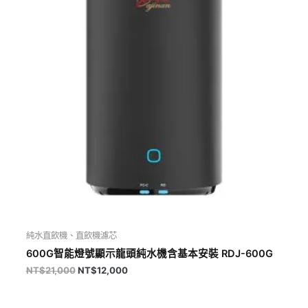
純水直飲機、直飲機濾芯
600G智能燈號顯示龍頭純水機含基本安裝 RDJ-600G
NT$
21,000
NT$
12,000