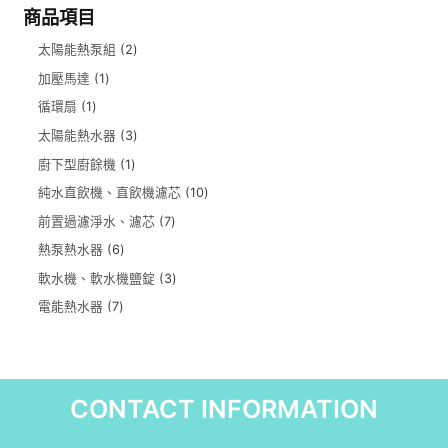
商品項目
太陽能熱泵組
2
加壓馬達
1
循環扇
1
太陽能熱水器
3
廚下型廚餘機
1
純水直飲機、直飲機濾芯
10
前置過濾淨水、濾芯
7
熱泵熱水器
6
軟水機、軟水機鹽錠
3
電能熱水器
7
CONTACT INFORMATION