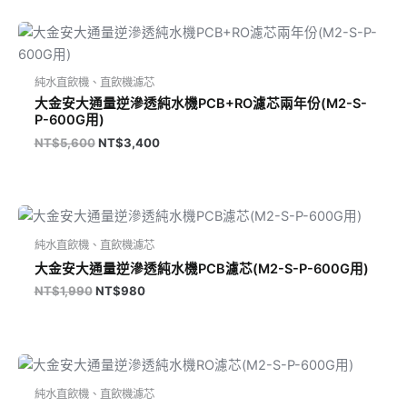
原
目
始
前
價
價
格：
格：
純水直飲機、直飲機濾芯
NT$5,600。
NT$3,400。
大金安大通量逆滲透純水機PCB+RO濾芯兩年份(M2-S-
P-600G用)
NT$
5,600
NT$
3,400
原
目
始
前
價
價
純水直飲機、直飲機濾芯
格：
格：
大金安大通量逆滲透純水機PCB濾芯(M2-S-P-600G用)
NT$1,990。
NT$980。
NT$
1,990
NT$
980
原
目
始
前
價
價
純水直飲機、直飲機濾芯
格：
格：