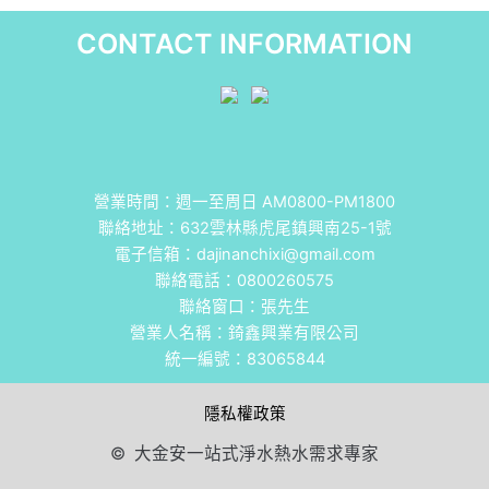
CONTACT INFORMATION
營業時間：週一至周日 AM0800-PM1800
聯絡地址：
632雲林縣虎尾鎮興南25-1號
電子信箱：
dajinanchixi@gmail.com
聯絡電話：
0800260575
聯絡窗口：張先生
營業人名稱：錡鑫興業有限公司
統一編號：83065844
隱私權政策
© 大金安一站式淨水熱水需求專家