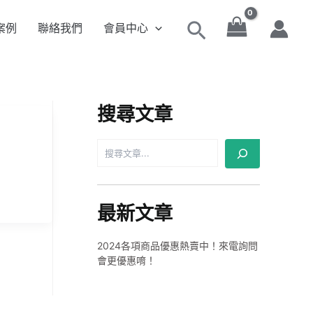
搜
尋
案例
聯絡我們
會員中心
搜
尋
搜尋文章
最新文章
2024各項商品優惠熱賣中！來電詢問
會更優惠唷！