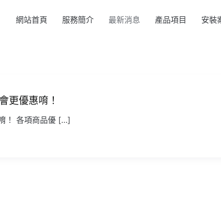
網站首頁
服務簡介
最新消息
產品項目
安裝
問會更優惠唷！
！ 各項商品優 […]